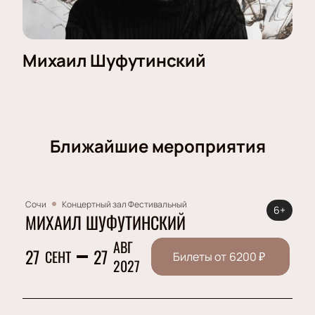
Михаил Шуфутинский
Ближайшие мероприятия
Сочи
Концертный зал Фестивальный
6+
МИХАИЛ ШУФУТИНСКИЙ
АВГ
27
27
СЕНТ
Билеты от
6200
₽
2027