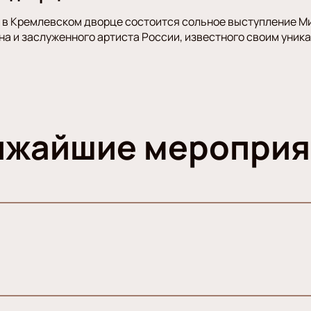
а в Кремлевском дворце состоится сольное выступление М
а и заслуженного артиста России, известного своим уник
ижайшие мероприя