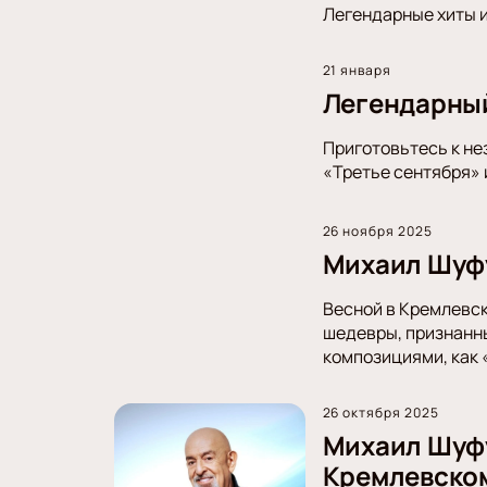
Легендарные хиты и
21 января
Легендарный
Приготовьтесь к не
«Третье сентября» 
26 ноября 2025
Михаил Шуфу
Весной в Кремлевск
шедевры, признанны
композициями, как 
26 октября 2025
Михаил Шуфу
Кремлевско