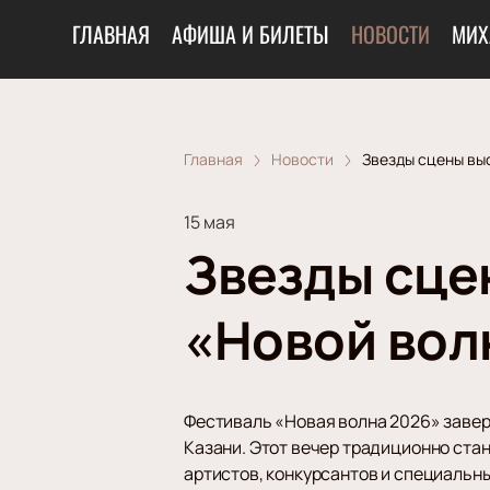
ГЛАВНАЯ
АФИША И БИЛЕТЫ
НОВОСТИ
МИХ
Главная
Новости
Звезды сцены вы
15 мая
Звезды сце
«Новой вол
Фестиваль «Новая волна 2026» завер
Казани. Этот вечер традиционно ста
артистов, конкурсантов и специальн