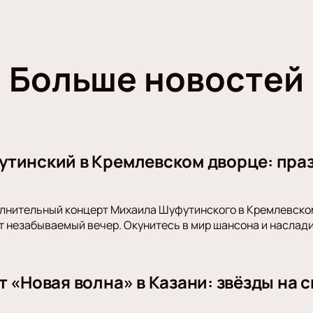
Больше новостей
тинский в Кремлевском дворце: праз
олнительный концерт Михаила Шуфутинского в Кремлевском
 незабываемый вечер. Окунитесь в мир шансона и наслад
т «Новая волна» в Казани: звёзды на 