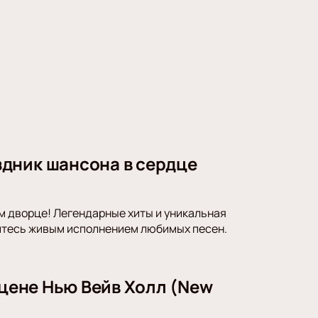
дник шансона в сердце
 дворце! Легендарные хиты и уникальная
итесь живым исполнением любимых песен.
сцене Нью Вейв Холл (New