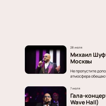
28 июля
Михаил Шуфу
Москвы
Не пропустите доп
атмосфера обещают
7 июля
Гала-концер
Wave Hall)