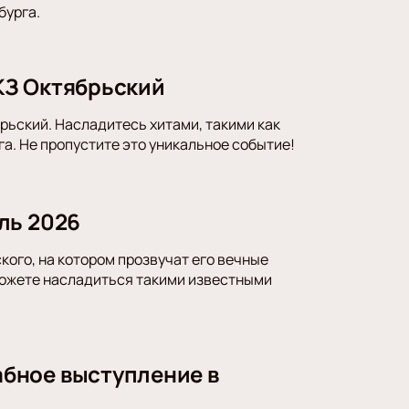
бурга.
КЗ Октябрьский
ьский. Насладитесь хитами, такими как
а. Не пропустите это уникальное событие!
ль 2026
ого, на котором прозвучат его вечные
можете насладиться такими известными
бное выступление в