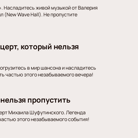
а». Насладитесь живой музыкой от Валерия
л (New Wave Hall). Не пропустите
нцерт, который нельзя
Погрузитесь в мир шансона и насладитесь
ать частью этого незабываемого вечера!
 нельзя пропустить
церт Михаила Шуфутинского. Легенда
 частью этого незабываемого события!