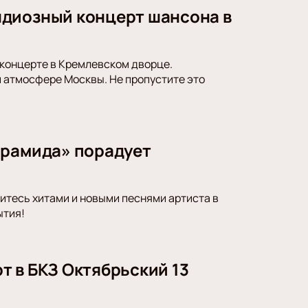
ндиозный концерт шансона в
концерте в Кремлевском дворце.
 атмосфере Москвы. Не пропустите это
ирамида» порадует
итесь хитами и новыми песнями артиста в
ытия!
т в БКЗ Октябрьский 13