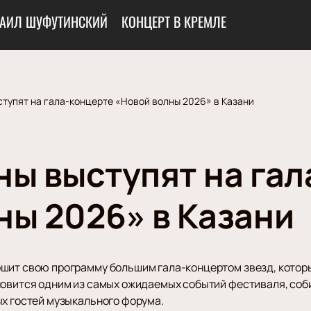
АИЛ ШУФУТИНСКИЙ
КОНЦЕРТ В КРЕМЛЕ
ступят на гала-концерте «Новой волны 2026» в Казани
ны выступят на га
ны 2026» в Казани
шит свою программу большим гала-концертом звезд, которы
новится одним из самых ожидаемых событий фестиваля, соб
ых гостей музыкального форума.