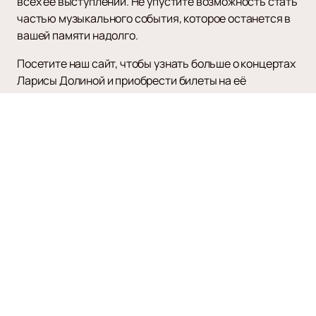
всех её выступлений. Не упустите возможность стать
частью музыкального события, которое останется в
вашей памяти надолго.
Посетите наш сайт, чтобы узнать больше о концертах
Ларисы Долиной и приобрести билеты на её
выступления. Погрузитесь в атмосферу настоящего
музыкального праздника вместе с одной из самых
ярких звёзд российской эстрады.