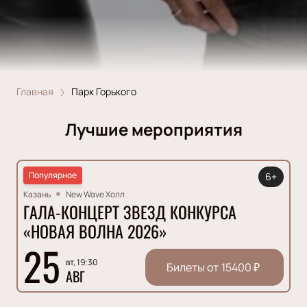
Главная
Парк Горького
Лучшие мероприятия
Популярное
6+
Казань
New Wave Холл
ГАЛА-КОНЦЕРТ ЗВЕЗД КОНКУРСА
«НОВАЯ ВОЛНА 2026»
25
вт, 19:30
Билеты от
15400
₽
АВГ