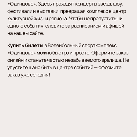
«Одинцово». Здесь проходят концерты звёзд, шоу,
фестивали и выставки, превращая комплекс в центр
культурной жизни региона. Чтобы не пропустить ни
одного события, следите за расписанием и афишей
на нашем сайте.
Купить билеты
в Волейбольный спорткомплекс
«Одинцово» можно быстро и просто. Оформите заказ
онлайн и станьте частью незабываемого зрелища. Не
упустите шанс быть в центре событий — оформите
заказ уже сегодня!