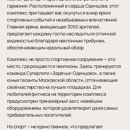
гармонии. Расположенный в сердце Одинцова, этот
комплекс приглашает вас окунуться в мир ярких
спортивных событий и незабываемых впечатлений.
Главная арена, вмещающая 3050 зрителей,
предлагает каждому гостю насладиться отличной
видимостью благодаря наклонным трибунам,
обеспечивающим идеальный обзор.
Комплекс не просто спортивное сооружение — это
место, где рождаются чемпионы. Здесь тренируется
команда Суперлиги «Заречье-Одинцово», а также
юные таланты Московской области, оттачивающие
своё мастерство на лучших площадках. Для
любителей фитнеса на территории комплекса
предусмотрен тренажёрный зал с новейшим
оборудованием, которое удовлетворит даже самых
требовательных посетителей.
Но спорт — не единственное, что предлагает