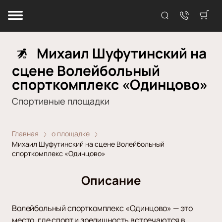
Михаил Шуфутинский на
сцене Волейбольный
спорткомплекс «Одинцово»
Спортивные площадки
Главная
о площадке
Михаил Шуфутинский на сцене Волейбольный
спорткомплекс «Одинцово»
Описание
Волейбольный спорткомплекс «Одинцово» — это
место, где спорт и зрелищность встречаются в